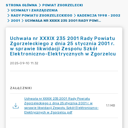
STRONA GŁÓWNA
POWIAT ZGORZELECKI
UCHWAŁY I ZARZĄDZENIA
RADY POWIATU ZGORZELECKIEGO
KADENCJA 1998 - 2002
UCHWAŁA NR XXXIX 235 2001 RADY POWIATU ZGORZELECKIEGO Z DNIA 25 STYCZNIA 2001 R. W SPRAWIE LIKWIDACJI ZESPOŁU SZKÓŁ ELEKTRONICZNO-ELEKTRYCZNYCH W ZGORZELCU
2001
Uchwała nr XXXIX 235 2001 Rady Powiatu
Zgorzeleckiego z dnia 25 stycznia 2001 r.
w sprawie likwidacji Zespołu Szkół
Elektroniczno-Elektrycznych w Zgorzelcu
2025-09-10 11:32
ZAŁĄCZNIKI
Uchwała nr XXXIX 235 2001 Rady Powiatu
Zgorzeleckiego z dnia 25 stycznia 2001 r. w
1.1 MB
sprawie likwidacji Zespołu Szkół Elektroniczno-
Elektrycznych w Zgorzelcu.pdf