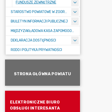
FUNDUSZE ZEWNĘTRZNE
STAROSTWO POWIATOWE W ZGORZELCU
BIULETYN INFORMACJI PUBLICZNEJ
MIĘDZYZAKŁADOWA KASA ZAPOMOGOWO-POŻYCZKOWA
DEKLARACJA DOSTĘPNOŚCI
RODO I POLITYKA PRYWATNOŚCI
STRONA GŁÓWNA POWIATU
ELEKTRONICZNE BIURO
OBSŁUGI INTERESANTA