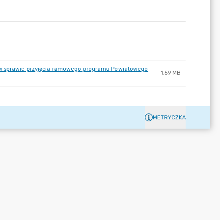
. w sprawie przyjęcia ramowego programu Powiatowego
1.59 MB
METRYCZKA