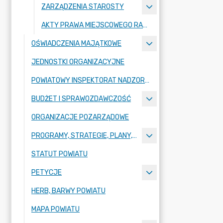
ZARZĄDZENIA STAROSTY
AKTY PRAWA MIEJSCOWEGO RADY POWIATU ZGORZELECKIEGO
OŚWIADCZENIA MAJĄTKOWE
JEDNOSTKI ORGANIZACYJNE
POWIATOWY INSPEKTORAT NADZORU BUDOWLANEGO
BUDŻET I SPRAWOZDAWCZOŚĆ
ORGANIZACJE POZARZĄDOWE
PROGRAMY, STRATEGIE, PLANY, RAPORTY
STATUT POWIATU
PETYCJE
HERB, BARWY POWIATU
MAPA POWIATU