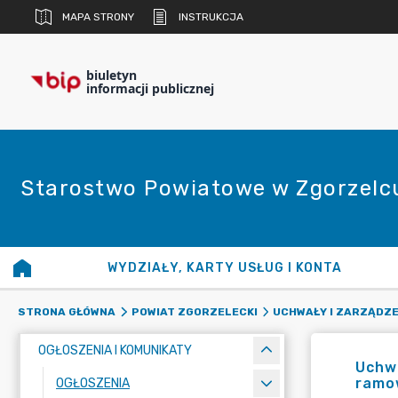
MAPA STRONY
INSTRUKCJA
biuletyn
informacji publicznej
Starostwo Powiatowe w Zgorzelc
WYDZIAŁY, KARTY USŁUG I KONTA
STRONA GŁÓWNA
POWIAT ZGORZELECKI
UCHWAŁY I ZARZĄDZE
OGŁOSZENIA I KOMUNIKATY
Uchwa
ramo
OGŁOSZENIA