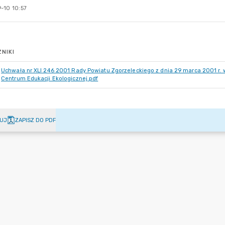
-10 10:57
NIKI
Uchwała nr XLI 246 2001 Rady Powiatu Zgorzeleckiego z dnia 29 marca 2001 r
Centrum Edukacji Ekologicznej.pdf
UJ
ZAPISZ DO PDF