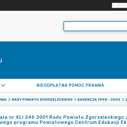
KON
u
NIEODPŁATNA POMOC PRAWNA
NIA
RADY POWIATU ZGORZELECKIEGO
KADENCJA 1998 - 2002
ła nr XLI 246 2001 Rady Powiatu Zgorzeleckiego z
wego programu Powiatowego Centrum Edukacji Eko