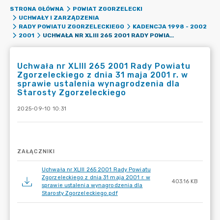
STRONA GŁÓWNA
POWIAT ZGORZELECKI
UCHWAŁY I ZARZĄDZENIA
RADY POWIATU ZGORZELECKIEGO
KADENCJA 1998 - 2002
UCHWAŁA NR XLIII 265 2001 RADY POWIATU ZGORZELECKIEGO Z DNIA 31 MAJA 2001 R. W SPRAWIE USTALENIA WYNAGRODZENIA DLA STAROSTY ZGORZELECKIEGO
2001
Uchwała nr XLIII 265 2001 Rady Powiatu
Zgorzeleckiego z dnia 31 maja 2001 r. w
sprawie ustalenia wynagrodzenia dla
Starosty Zgorzeleckiego
2025-09-10 10:31
ZAŁĄCZNIKI
Uchwała nr XLIII 265 2001 Rady Powiatu
Zgorzeleckiego z dnia 31 maja 2001 r. w
403.16 KB
sprawie ustalenia wynagrodzenia dla
Starosty Zgorzeleckiego.pdf