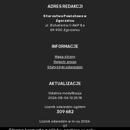
ADRES REDAKCJI
Starostwo Powiatowe w
Zgorzelcu
ul. Bohaterów II AWP 8a
59-900 Zgorzelec
INFORMACJE
Mapa strony
Rejestr zmian
Statystyki odwiedzin
AKTUALIZACJE
Ostatnia modyfikacja
2026-08-06 12:25:18
Licznik odwiedzin ogółem
309 682
Licznik odwiedzin w m-cu 2026-
07