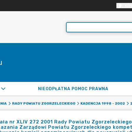
KON
u
NIEODPŁATNA POMOC PRAWNA
NIA
RADY POWIATU ZGORZELECKIEGO
KADENCJA 1998 - 2002
ła nr XLIV 272 2001 Rady Powiatu Zgorzeleckiego 
kazania Zarządowi Powiatu Zgorzeleckiego kompet