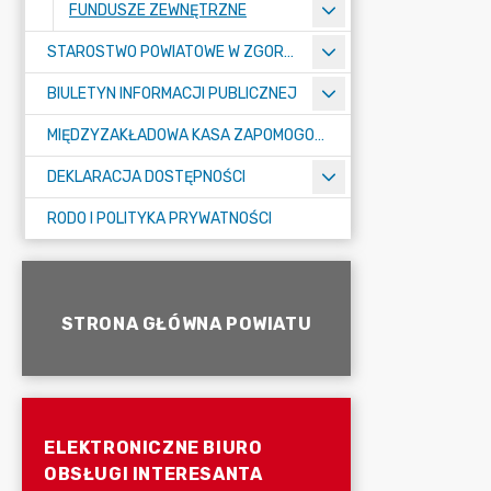
FUNDUSZE ZEWNĘTRZNE
STAROSTWO POWIATOWE W ZGORZELCU
BIULETYN INFORMACJI PUBLICZNEJ
MIĘDZYZAKŁADOWA KASA ZAPOMOGOWO-POŻYCZKOWA
DEKLARACJA DOSTĘPNOŚCI
RODO I POLITYKA PRYWATNOŚCI
STRONA GŁÓWNA POWIATU
ELEKTRONICZNE BIURO
OBSŁUGI INTERESANTA