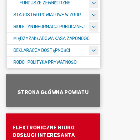
FUNDUSZE ZEWNĘTRZNE
STAROSTWO POWIATOWE W ZGORZELCU
BIULETYN INFORMACJI PUBLICZNEJ
MIĘDZYZAKŁADOWA KASA ZAPOMOGOWO-POŻYCZKOWA
DEKLARACJA DOSTĘPNOŚCI
RODO I POLITYKA PRYWATNOŚCI
STRONA GŁÓWNA POWIATU
ELEKTRONICZNE BIURO
OBSŁUGI INTERESANTA