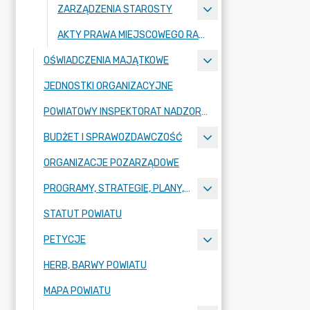
ZARZĄDZENIA STAROSTY
AKTY PRAWA MIEJSCOWEGO RADY POWIATU ZGORZELECKIEGO
OŚWIADCZENIA MAJĄTKOWE
JEDNOSTKI ORGANIZACYJNE
POWIATOWY INSPEKTORAT NADZORU BUDOWLANEGO
BUDŻET I SPRAWOZDAWCZOŚĆ
ORGANIZACJE POZARZĄDOWE
PROGRAMY, STRATEGIE, PLANY, RAPORTY
STATUT POWIATU
PETYCJE
HERB, BARWY POWIATU
MAPA POWIATU