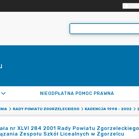
KON
u
NIEODPŁATNA POMOC PRAWNA
NIA
RADY POWIATU ZGORZELECKIEGO
KADENCJA 1998 - 2002
ła nr XLVI 284 2001 Rady Powiatu Zgorzeleckiego z
ązania Zespołu Szkół Licealnych w Zgorzelcu