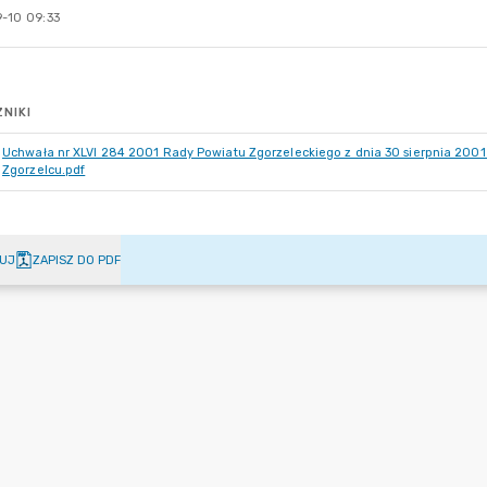
-10 09:33
NIKI
Uchwała nr XLVI 284 2001 Rady Powiatu Zgorzeleckiego z dnia 30 sierpnia 2001 
Zgorzelcu.pdf
UJ
ZAPISZ DO PDF