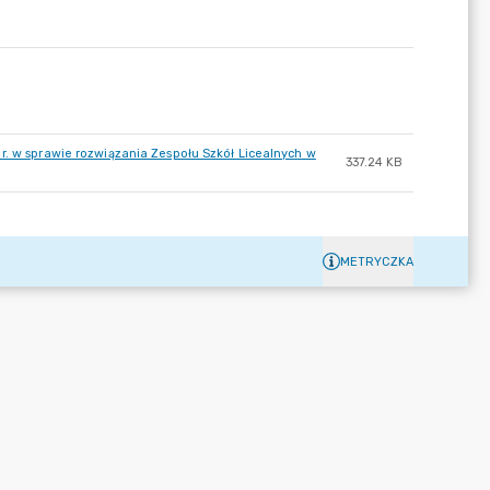
r. w sprawie rozwiązania Zespołu Szkół Licealnych w
337.24 KB
METRYCZKA