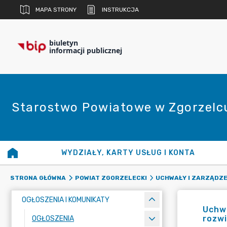
MAPA STRONY
INSTRUKCJA
biuletyn
informacji publicznej
Starostwo Powiatowe w Zgorzelc
WYDZIAŁY, KARTY USŁUG I KONTA
STRONA GŁÓWNA
POWIAT ZGORZELECKI
UCHWAŁY I ZARZĄDZE
OGŁOSZENIA I KOMUNIKATY
Uchwa
rozwi
OGŁOSZENIA