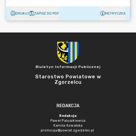
DRUKUJ
ZAPISZ DO PDF
METRYCZKA
Biuletyn Informacji Publicznej
Starostwo Powiatowe w
Zgorzelcu
REDAKCJA
Redakcja
Paweł Paluszkiewicz
Kamila Kowalska
promocja@powiat.zgorzelec.pl