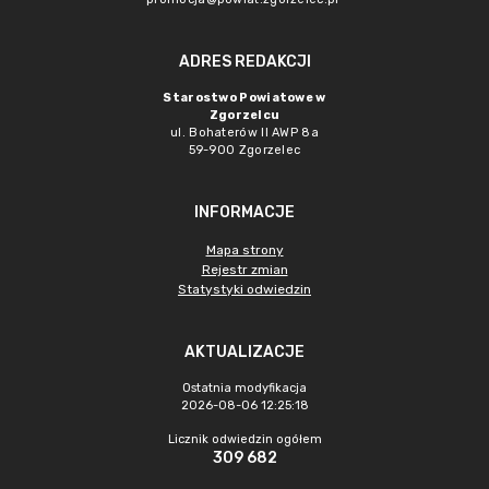
ADRES REDAKCJI
Starostwo Powiatowe w
Zgorzelcu
ul. Bohaterów II AWP 8a
59-900 Zgorzelec
INFORMACJE
Mapa strony
Rejestr zmian
Statystyki odwiedzin
AKTUALIZACJE
Ostatnia modyfikacja
2026-08-06 12:25:18
Licznik odwiedzin ogółem
309 682