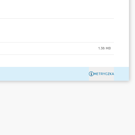
1.38 MB
METRYCZKA