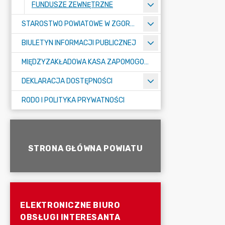
FUNDUSZE ZEWNĘTRZNE
STAROSTWO POWIATOWE W ZGORZELCU
BIULETYN INFORMACJI PUBLICZNEJ
MIĘDZYZAKŁADOWA KASA ZAPOMOGOWO-POŻYCZKOWA
DEKLARACJA DOSTĘPNOŚCI
RODO I POLITYKA PRYWATNOŚCI
STRONA GŁÓWNA POWIATU
ELEKTRONICZNE BIURO
OBSŁUGI INTERESANTA