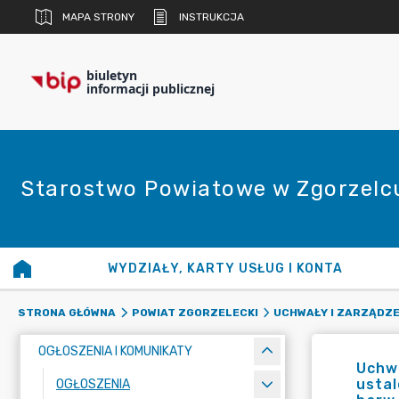
MAPA STRONY
INSTRUKCJA
biuletyn
informacji publicznej
Starostwo Powiatowe w Zgorzelc
WYDZIAŁY, KARTY USŁUG I KONTA
STRONA GŁÓWNA
POWIAT ZGORZELECKI
UCHWAŁY I ZARZĄDZE
OGŁOSZENIA I KOMUNIKATY
Uchwa
ustal
OGŁOSZENIA