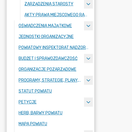
ZARZĄDZENIA STAROSTY
AKTY PRAWA MIEJSCOWEGO RADY POWIATU ZGORZELECKIEGO
OŚWIADCZENIA MAJĄTKOWE
JEDNOSTKI ORGANIZACYJNE
POWIATOWY INSPEKTORAT NADZORU BUDOWLANEGO
BUDŻET I SPRAWOZDAWCZOŚĆ
ORGANIZACJE POZARZĄDOWE
PROGRAMY, STRATEGIE, PLANY, RAPORTY
STATUT POWIATU
PETYCJE
HERB, BARWY POWIATU
MAPA POWIATU