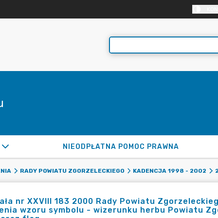
KON
u
NIEODPŁATNA POMOC PRAWNA
NIA
RADY POWIATU ZGORZELECKIEGO
KADENCJA 1998 - 2002
ła nr XXVIII 183 2000 Rady Powiatu Zgorzeleckieg
enia wzoru symbolu - wizerunku herbu Powiatu Zgo