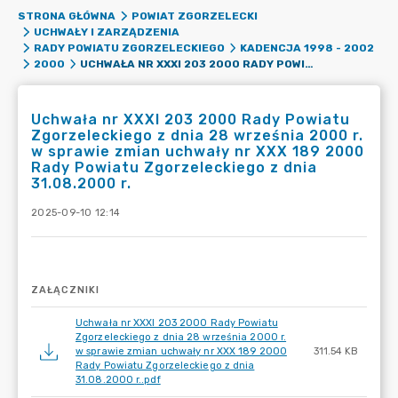
STRONA GŁÓWNA
POWIAT ZGORZELECKI
UCHWAŁY I ZARZĄDZENIA
RADY POWIATU ZGORZELECKIEGO
KADENCJA 1998 - 2002
UCHWAŁA NR XXXI 203 2000 RADY POWIATU ZGORZELECKIEGO Z DNIA 28 WRZEŚNIA 2000 R. W SPRAWIE ZMIAN UCHWAŁY NR XXX 189 2000 RADY POWIATU ZGORZELECKIEGO Z DNIA 31.08.2000 R.
2000
Uchwała nr XXXI 203 2000 Rady Powiatu
Zgorzeleckiego z dnia 28 września 2000 r.
w sprawie zmian uchwały nr XXX 189 2000
Rady Powiatu Zgorzeleckiego z dnia
31.08.2000 r.
2025-09-10 12:14
ZAŁĄCZNIKI
Uchwała nr XXXI 203 2000 Rady Powiatu
Zgorzeleckiego z dnia 28 września 2000 r.
w sprawie zmian uchwały nr XXX 189 2000
311.54 KB
Rady Powiatu Zgorzeleckiego z dnia
31.08.2000 r..pdf