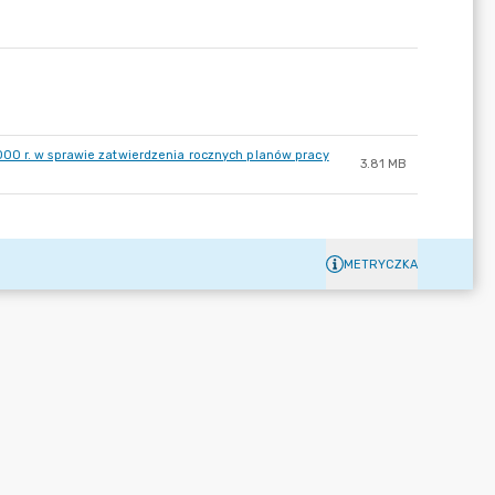
00 r. w sprawie zatwierdzenia rocznych planów pracy
3.81 MB
METRYCZKA