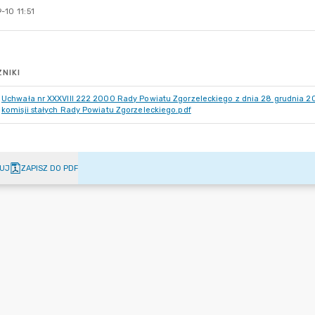
-10 11:51
NIKI
Uchwała nr XXXVIII 222 2000 Rady Powiatu Zgorzeleckiego z dnia 28 grudnia 20
komisji stałych Rady Powiatu Zgorzeleckiego.pdf
UJ
ZAPISZ DO PDF