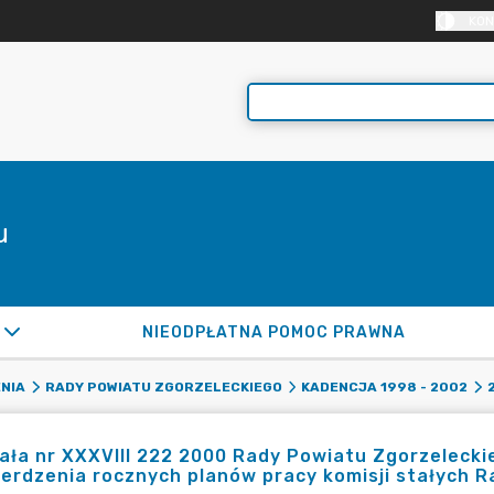
KON
u
NIEODPŁATNA POMOC PRAWNA
NIA
RADY POWIATU ZGORZELECKIEGO
KADENCJA 1998 - 2002
ła nr XXXVIII 222 2000 Rady Powiatu Zgorzeleckie
erdzenia rocznych planów pracy komisji stałych 