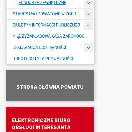
FUNDUSZE ZEWNĘTRZNE
STAROSTWO POWIATOWE W ZGORZELCU
BIULETYN INFORMACJI PUBLICZNEJ
MIĘDZYZAKŁADOWA KASA ZAPOMOGOWO-POŻYCZKOWA
DEKLARACJA DOSTĘPNOŚCI
RODO I POLITYKA PRYWATNOŚCI
STRONA GŁÓWNA POWIATU
ELEKTRONICZNE BIURO
OBSŁUGI INTERESANTA