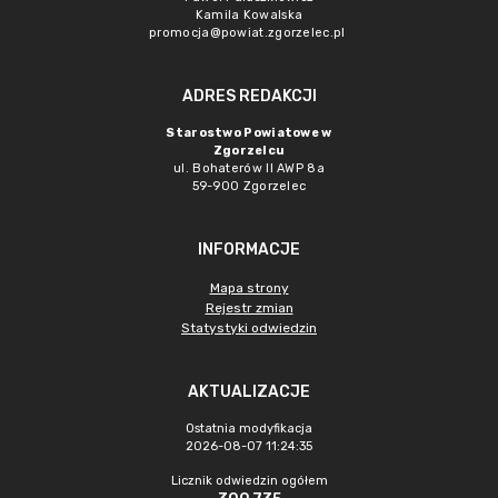
Kamila Kowalska
promocja@powiat.zgorzelec.pl
ADRES REDAKCJI
Starostwo Powiatowe w
Zgorzelcu
ul. Bohaterów II AWP 8a
59-900 Zgorzelec
INFORMACJE
Mapa strony
Rejestr zmian
Statystyki odwiedzin
AKTUALIZACJE
Ostatnia modyfikacja
2026-08-07 11:24:35
Licznik odwiedzin ogółem