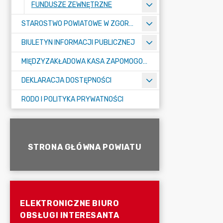
FUNDUSZE ZEWNĘTRZNE
STAROSTWO POWIATOWE W ZGORZELCU
BIULETYN INFORMACJI PUBLICZNEJ
MIĘDZYZAKŁADOWA KASA ZAPOMOGOWO-POŻYCZKOWA
DEKLARACJA DOSTĘPNOŚCI
RODO I POLITYKA PRYWATNOŚCI
STRONA GŁÓWNA POWIATU
ELEKTRONICZNE BIURO
OBSŁUGI INTERESANTA