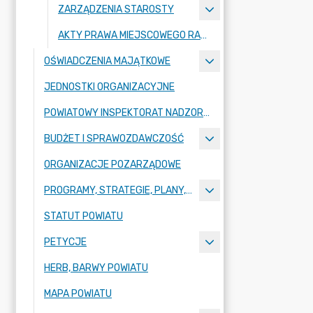
ZARZĄDZENIA STAROSTY
AKTY PRAWA MIEJSCOWEGO RADY POWIATU ZGORZELECKIEGO
OŚWIADCZENIA MAJĄTKOWE
JEDNOSTKI ORGANIZACYJNE
POWIATOWY INSPEKTORAT NADZORU BUDOWLANEGO
BUDŻET I SPRAWOZDAWCZOŚĆ
ORGANIZACJE POZARZĄDOWE
PROGRAMY, STRATEGIE, PLANY, RAPORTY
STATUT POWIATU
PETYCJE
HERB, BARWY POWIATU
MAPA POWIATU