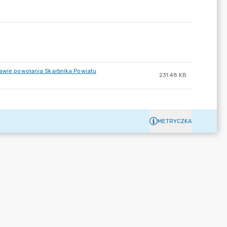
rawie powołania Skarbnika Powiatu
231.48 KB
METRYCZKA