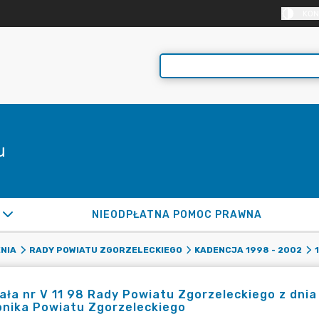
KON
u
NIEODPŁATNA POMOC PRAWNA
NIA
RADY POWIATU ZGORZELECKIEGO
KADENCJA 1998 - 2002
ła nr V 11 98 Rady Powiatu Zgorzeleckiego z dnia
bnika Powiatu Zgorzeleckiego