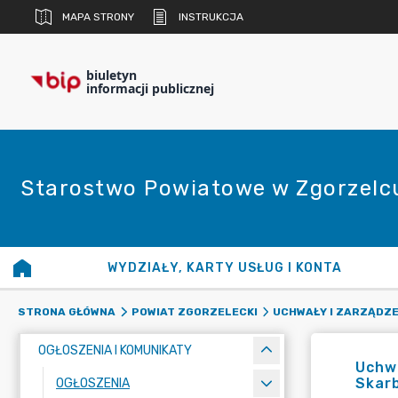
MAPA STRONY
INSTRUKCJA
biuletyn
informacji publicznej
Starostwo Powiatowe w Zgorzelc
WYDZIAŁY, KARTY USŁUG I KONTA
STRONA GŁÓWNA
POWIAT ZGORZELECKI
UCHWAŁY I ZARZĄDZE
OGŁOSZENIA I KOMUNIKATY
Uchwa
Skar
OGŁOSZENIA