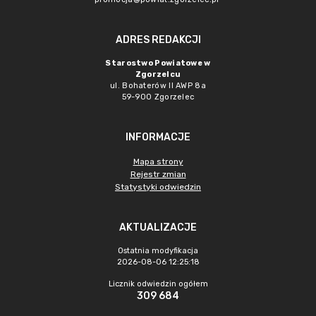
ADRES REDAKCJI
Starostwo Powiatowe w
Zgorzelcu
ul. Bohaterów II AWP 8a
59-900 Zgorzelec
INFORMACJE
Mapa strony
Rejestr zmian
Statystyki odwiedzin
AKTUALIZACJE
Ostatnia modyfikacja
2026-08-06 12:25:18
Licznik odwiedzin ogółem
309 684