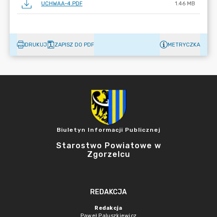
UCHWAA~4.PDF
1.46 MB
DRUKUJ
ZAPISZ DO PDF
METRYCZKA
Biuletyn Informacji Publicznej
Starostwo Powiatowe w
Zgorzelcu
REDAKCJA
Redakcja
Paweł Paluszkiewicz