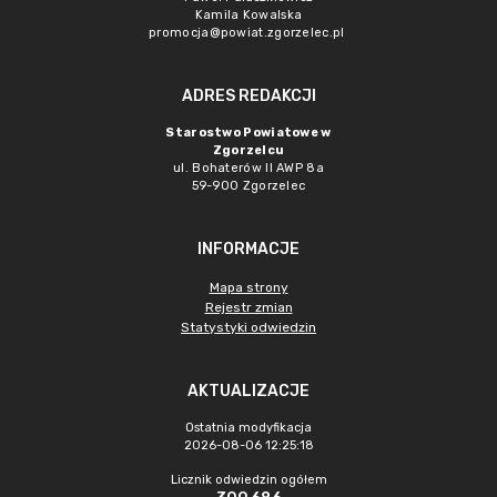
Kamila Kowalska
promocja@powiat.zgorzelec.pl
ADRES REDAKCJI
Starostwo Powiatowe w
Zgorzelcu
ul. Bohaterów II AWP 8a
59-900 Zgorzelec
INFORMACJE
Mapa strony
Rejestr zmian
Statystyki odwiedzin
AKTUALIZACJE
Ostatnia modyfikacja
2026-08-06 12:25:18
Licznik odwiedzin ogółem