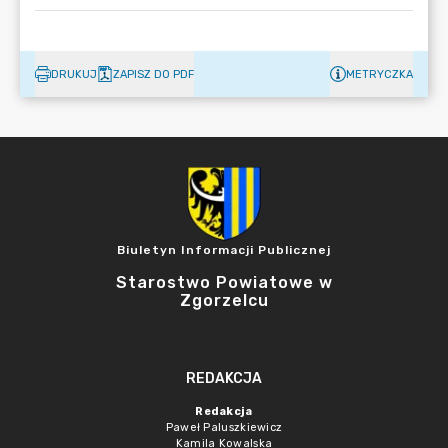
DRUKUJ
ZAPISZ DO PDF
METRYCZKA
Biuletyn Informacji Publicznej
Starostwo Powiatowe w
Zgorzelcu
REDAKCJA
Redakcja
Paweł Paluszkiewicz
Kamila Kowalska