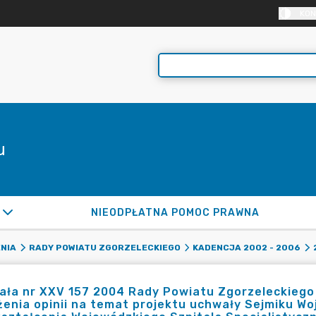
KON
u
NIEODPŁATNA POMOC PRAWNA
NIA
RADY POWIATU ZGORZELECKIEGO
KADENCJA 2002 - 2006
ła nr XXV 157 2004 Rady Powiatu Zgorzeleckiego z
enia opinii na temat projektu uchwały Sejmiku W