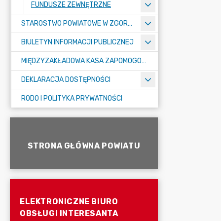
FUNDUSZE ZEWNĘTRZNE
STAROSTWO POWIATOWE W ZGORZELCU
BIULETYN INFORMACJI PUBLICZNEJ
MIĘDZYZAKŁADOWA KASA ZAPOMOGOWO-POŻYCZKOWA
DEKLARACJA DOSTĘPNOŚCI
RODO I POLITYKA PRYWATNOŚCI
STRONA GŁÓWNA POWIATU
ELEKTRONICZNE BIURO
OBSŁUGI INTERESANTA