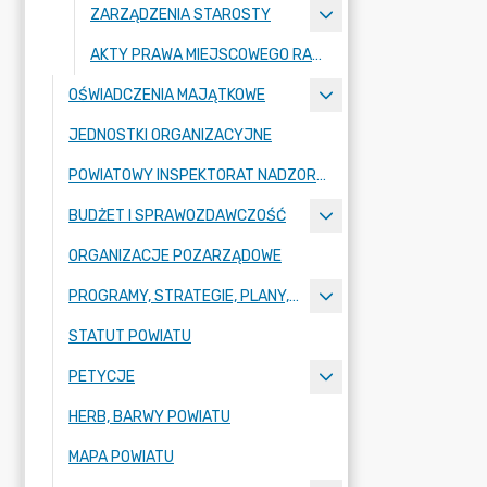
ZARZĄDZENIA STAROSTY
AKTY PRAWA MIEJSCOWEGO RADY POWIATU ZGORZELECKIEGO
OŚWIADCZENIA MAJĄTKOWE
JEDNOSTKI ORGANIZACYJNE
POWIATOWY INSPEKTORAT NADZORU BUDOWLANEGO
BUDŻET I SPRAWOZDAWCZOŚĆ
ORGANIZACJE POZARZĄDOWE
PROGRAMY, STRATEGIE, PLANY, RAPORTY
STATUT POWIATU
PETYCJE
HERB, BARWY POWIATU
MAPA POWIATU