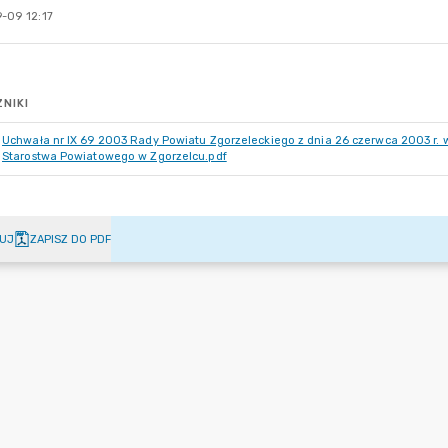
-09 12:17
NIKI
Uchwała nr IX 69 2003 Rady Powiatu Zgorzeleckiego z dnia 26 czerwca 2003 r.
Starostwa Powiatowego w Zgorzelcu.pdf
UJ
ZAPISZ DO PDF