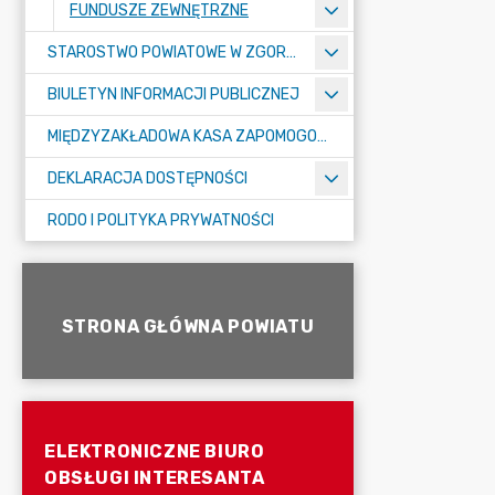
FUNDUSZE ZEWNĘTRZNE
STAROSTWO POWIATOWE W ZGORZELCU
BIULETYN INFORMACJI PUBLICZNEJ
MIĘDZYZAKŁADOWA KASA ZAPOMOGOWO-POŻYCZKOWA
DEKLARACJA DOSTĘPNOŚCI
RODO I POLITYKA PRYWATNOŚCI
STRONA GŁÓWNA POWIATU
ELEKTRONICZNE BIURO
OBSŁUGI INTERESANTA