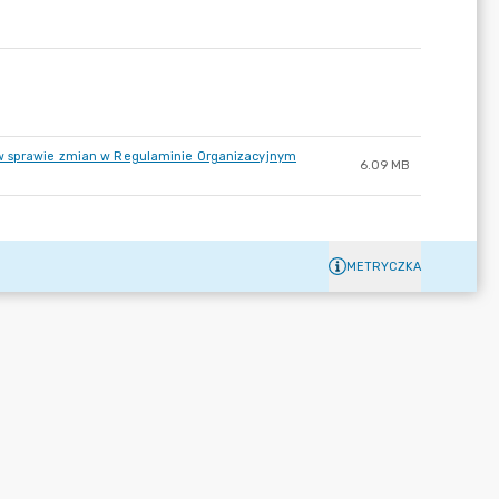
 w sprawie zmian w Regulaminie Organizacyjnym
6.09 MB
METRYCZKA