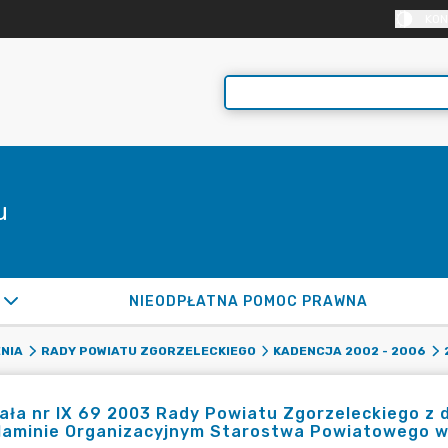
KON
u
NIEODPŁATNA POMOC PRAWNA
NIA
RADY POWIATU ZGORZELECKIEGO
KADENCJA 2002 - 2006
ła nr IX 69 2003 Rady Powiatu Zgorzeleckiego z d
laminie Organizacyjnym Starostwa Powiatowego w