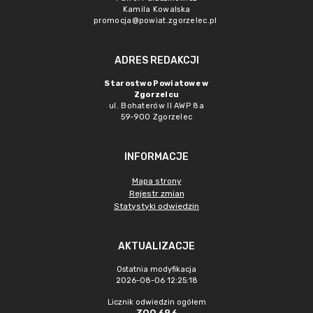
Kamila Kowalska
promocja@powiat.zgorzelec.pl
ADRES REDAKCJI
Starostwo Powiatowe w
Zgorzelcu
ul. Bohaterów II AWP 8a
59-900 Zgorzelec
INFORMACJE
Mapa strony
Rejestr zmian
Statystyki odwiedzin
AKTUALIZACJE
Ostatnia modyfikacja
2026-08-06 12:25:18
Licznik odwiedzin ogółem