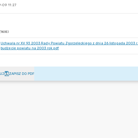
-09 11:27
NIKI
Uchwała nr XV 93 2003 Rady Powiatu Zgorzeleckiego z dnia 26 listopada 2003 
budżecie powiatu na 2003 rok.pdf
UJ
ZAPISZ DO PDF