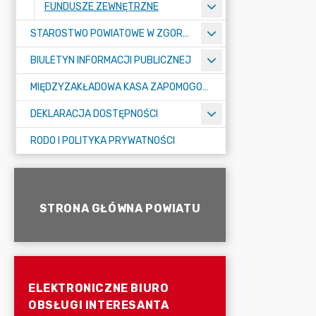
FUNDUSZE ZEWNĘTRZNE
STAROSTWO POWIATOWE W ZGORZELCU
BIULETYN INFORMACJI PUBLICZNEJ
MIĘDZYZAKŁADOWA KASA ZAPOMOGOWO-POŻYCZKOWA
DEKLARACJA DOSTĘPNOŚCI
RODO I POLITYKA PRYWATNOŚCI
STRONA GŁÓWNA POWIATU
ELEKTRONICZNE BIURO
OBSŁUGI INTERESANTA