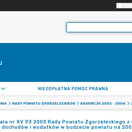
KON
u
NIEODPŁATNA POMOC PRAWNA
NIA
RADY POWIATU ZGORZELECKIEGO
KADENCJA 2002 - 2006
ła nr XV 93 2003 Rady Powiatu Zgorzeleckiego z d
u dochodów i wydatków w budżecie powiatu na 200