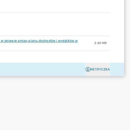
r. w sprawie zmian planu dochodów i wydatków w
2.65 MB
METRYCZKA