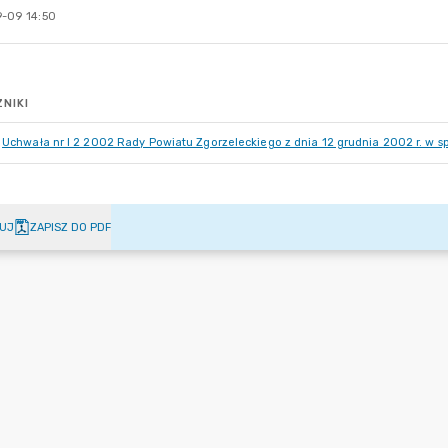
-09 14:50
NIKI
Uchwała nr I 2 2002 Rady Powiatu Zgorzeleckiego z dnia 12 grudnia 2002 r. w s
UJ
ZAPISZ DO PDF