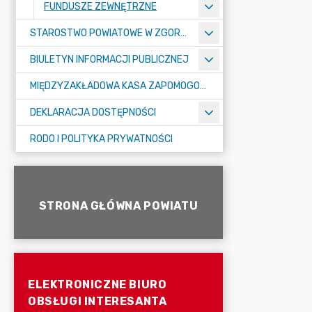
FUNDUSZE ZEWNĘTRZNE
STAROSTWO POWIATOWE W ZGORZELCU
BIULETYN INFORMACJI PUBLICZNEJ
MIĘDZYZAKŁADOWA KASA ZAPOMOGOWO-POŻYCZKOWA
DEKLARACJA DOSTĘPNOŚCI
RODO I POLITYKA PRYWATNOŚCI
STRONA GŁÓWNA POWIATU
ELEKTRONICZNE BIURO
OBSŁUGI INTERESANTA