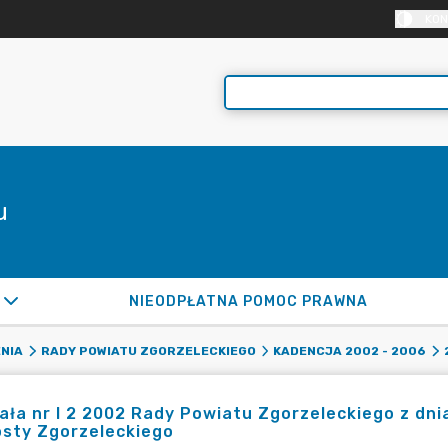
KON
u
NIEODPŁATNA POMOC PRAWNA
NIA
RADY POWIATU ZGORZELECKIEGO
KADENCJA 2002 - 2006
ła nr I 2 2002 Rady Powiatu Zgorzeleckiego z dni
osty Zgorzeleckiego