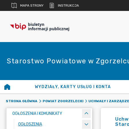
MAPA STRONY
INSTRUKCJA
biuletyn
informacji publicznej
Starostwo Powiatowe w Zgorzelc
WYDZIAŁY, KARTY USŁUG I KONTA
STRONA GŁÓWNA
POWIAT ZGORZELECKI
UCHWAŁY I ZARZĄDZE
OGŁOSZENIA I KOMUNIKATY
Uchwa
Star
OGŁOSZENIA