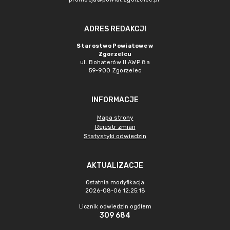
ADRES REDAKCJI
Starostwo Powiatowe w
Zgorzelcu
ul. Bohaterów II AWP 8a
59-900 Zgorzelec
INFORMACJE
Mapa strony
Rejestr zmian
Statystyki odwiedzin
AKTUALIZACJE
Ostatnia modyfikacja
2026-08-06 12:25:18
Licznik odwiedzin ogółem
309 684