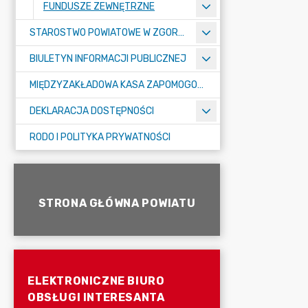
FUNDUSZE ZEWNĘTRZNE
STAROSTWO POWIATOWE W ZGORZELCU
BIULETYN INFORMACJI PUBLICZNEJ
MIĘDZYZAKŁADOWA KASA ZAPOMOGOWO-POŻYCZKOWA
DEKLARACJA DOSTĘPNOŚCI
RODO I POLITYKA PRYWATNOŚCI
STRONA GŁÓWNA POWIATU
ELEKTRONICZNE BIURO
OBSŁUGI INTERESANTA