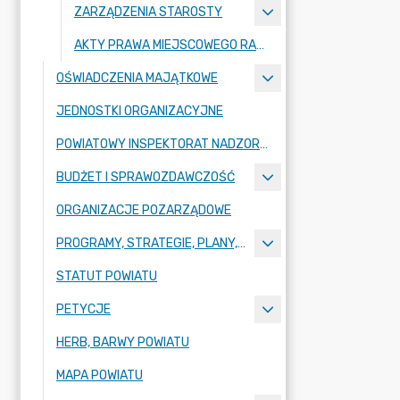
ZARZĄDZENIA STAROSTY
AKTY PRAWA MIEJSCOWEGO RADY POWIATU ZGORZELECKIEGO
OŚWIADCZENIA MAJĄTKOWE
JEDNOSTKI ORGANIZACYJNE
POWIATOWY INSPEKTORAT NADZORU BUDOWLANEGO
BUDŻET I SPRAWOZDAWCZOŚĆ
ORGANIZACJE POZARZĄDOWE
PROGRAMY, STRATEGIE, PLANY, RAPORTY
STATUT POWIATU
PETYCJE
HERB, BARWY POWIATU
MAPA POWIATU