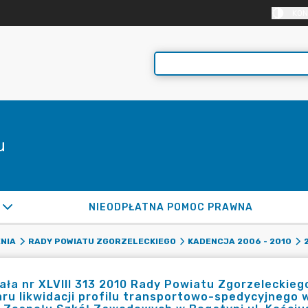
KON
u
NIEODPŁATNA POMOC PRAWNA
NIA
RADY POWIATU ZGORZELECKIEGO
KADENCJA 2006 - 2010
ła nr XLVIII 313 2010 Rady Powiatu Zgorzeleckiego
ru likwidacji profilu transportowo-spedycyjnego