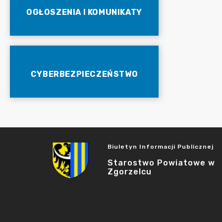
OGŁOSZENIA I KOMUNIKATY
CYBERBEZPIECZEŃSTWO
Biuletyn Informacji Publicznej
Starostwo Powiatowe w
Zgorzelcu