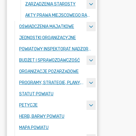
ZARZĄDZENIA STAROSTY
AKTY PRAWA MIEJSCOWEGO RADY POWIATU ZGORZELECKIEGO
OŚWIADCZENIA MAJĄTKOWE
JEDNOSTKI ORGANIZACYJNE
POWIATOWY INSPEKTORAT NADZORU BUDOWLANEGO
BUDŻET I SPRAWOZDAWCZOŚĆ
ORGANIZACJE POZARZĄDOWE
PROGRAMY, STRATEGIE, PLANY, RAPORTY
STATUT POWIATU
PETYCJE
HERB, BARWY POWIATU
MAPA POWIATU