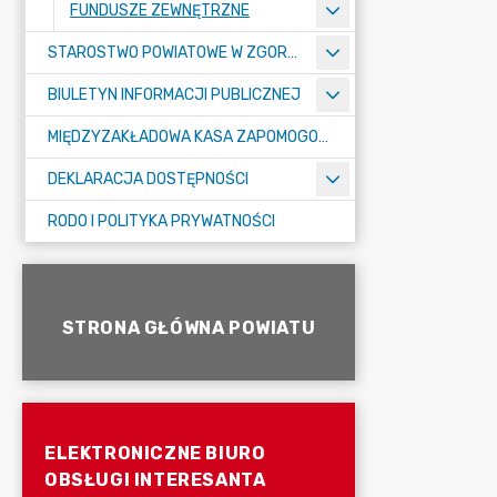
FUNDUSZE ZEWNĘTRZNE
STAROSTWO POWIATOWE W ZGORZELCU
BIULETYN INFORMACJI PUBLICZNEJ
MIĘDZYZAKŁADOWA KASA ZAPOMOGOWO-POŻYCZKOWA
DEKLARACJA DOSTĘPNOŚCI
RODO I POLITYKA PRYWATNOŚCI
STRONA GŁÓWNA POWIATU
ELEKTRONICZNE BIURO
OBSŁUGI INTERESANTA