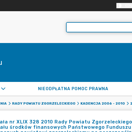
KON
u
NIEODPŁATNA POMOC PRAWNA
NIA
RADY POWIATU ZGORZELECKIEGO
KADENCJA 2006 - 2010
ła nr XLIX 328 2010 Rady Powiatu Zgorzeleckiego 
iału środków finansowych Państwowego Funduszu R