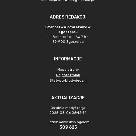
ADRES REDAKCJI
Starostwo Powiatowe w
Zgorzelcu
ul. Bohaterów II AWP 8a
59-900 Zgorzelec
INFORMACJE
Mapa strony
Rejestr zmian
Statystyki odwiedzin
AKTUALIZACJE
Ostatnia modyfikacja
2026-08-06 06:42:44
Licznik odwiedzin ogółem
309 625