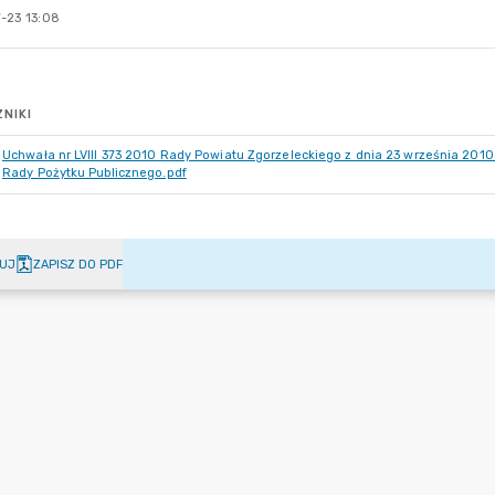
-23 13:08
NIKI
Uchwała nr LVIII 373 2010 Rady Powiatu Zgorzeleckiego z dnia 23 września 2010 
Rady Pożytku Publicznego.pdf
UJ
ZAPISZ DO PDF