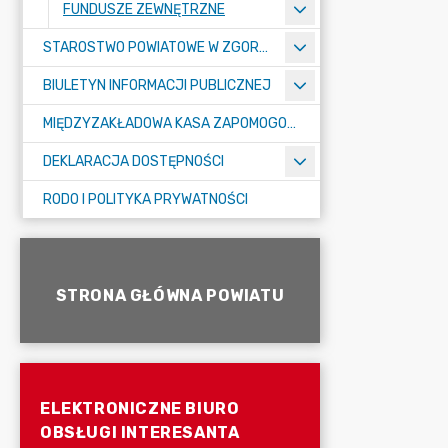
FUNDUSZE ZEWNĘTRZNE
STAROSTWO POWIATOWE W ZGORZELCU
BIULETYN INFORMACJI PUBLICZNEJ
MIĘDZYZAKŁADOWA KASA ZAPOMOGOWO-POŻYCZKOWA
DEKLARACJA DOSTĘPNOŚCI
RODO I POLITYKA PRYWATNOŚCI
STRONA GŁÓWNA POWIATU
ELEKTRONICZNE BIURO
OBSŁUGI INTERESANTA