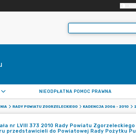
KON
u
NIEODPŁATNA POMOC PRAWNA
NIA
RADY POWIATU ZGORZELECKIEGO
KADENCJA 2006 - 2010
ła nr LVIII 373 2010 Rady Powiatu Zgorzeleckiego 
u przedstawicieli do Powiatowej Rady Pożytku Pu