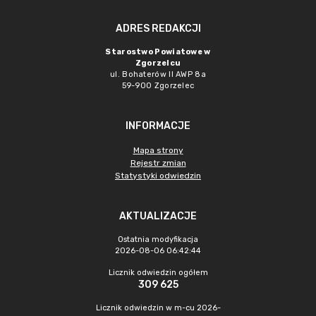
ADRES REDAKCJI
Starostwo Powiatowe w
Zgorzelcu
ul. Bohaterów II AWP 8a
59-900 Zgorzelec
INFORMACJE
Mapa strony
Rejestr zmian
Statystyki odwiedzin
AKTUALIZACJE
Ostatnia modyfikacja
2026-08-06 06:42:44
Licznik odwiedzin ogółem
309 625
Licznik odwiedzin w m-cu 2026-