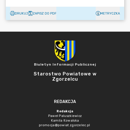
DRUKUJ
ZAPISZ DO PDF
METRYCZKA
Biuletyn Informacji Publicznej
Starostwo Powiatowe w
Zgorzelcu
REDAKCJA
Redakcja
Paweł Paluszkiewicz
Kamila Kowalska
promocja@powiat.zgorzelec.pl