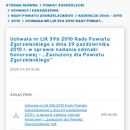
STRONA GŁÓWNA
POWIAT ZGORZELECKI
UCHWAŁY I ZARZĄDZENIA
RADY POWIATU ZGORZELECKIEGO
KADENCJA 2006 - 2010
UCHWAŁA NR LIX 396 2010 RADY POWIATU ZGORZELECKIEGO Z DNIA 29 PAŹDZIERNIKA 2010 R. W SPRAWIE NADANIA ODZNAKI HONOROWEJ - ,,ZASŁUŻONY DLA POWIATU ZGORZELECKIEGO''
2010
Uchwała nr LIX 396 2010 Rady Powiatu
Zgorzeleckiego z dnia 29 października
2010 r. w sprawie nadania odznaki
honorowej - ,,Zasłużony dla Powiatu
Zgorzeleckiego''
2025-07-23 10:53
ZAŁĄCZNIKI
Uchwała nr LIX 396 2010 Rady Powiatu
Zgorzeleckiego z dnia 29 października
2010 r. w sprawie nadania odznaki
693.96 KB
honorowej - ,,Zasłużony dla Powiatu
Zgorzeleckiego''.pdf