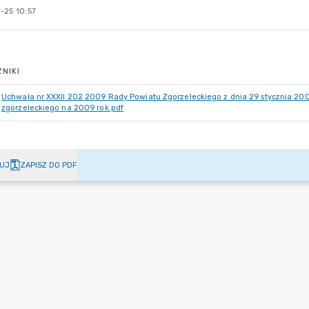
-25 10:57
NIKI
Uchwała nr XXXII 202 2009 Rady Powiatu Zgorzeleckiego z dnia 29 stycznia 200
zgorzeleckiego na 2009 rok.pdf
UJ
ZAPISZ DO PDF