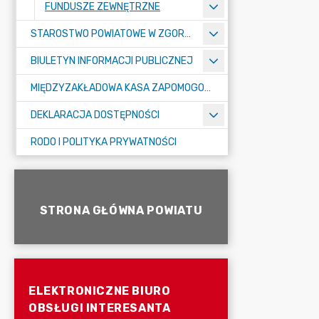
FUNDUSZE ZEWNĘTRZNE
STAROSTWO POWIATOWE W ZGORZELCU
BIULETYN INFORMACJI PUBLICZNEJ
MIĘDZYZAKŁADOWA KASA ZAPOMOGOWO-POŻYCZKOWA
DEKLARACJA DOSTĘPNOŚCI
RODO I POLITYKA PRYWATNOŚCI
STRONA GŁÓWNA POWIATU
ELEKTRONICZNE BIURO
OBSŁUGI INTERESANTA