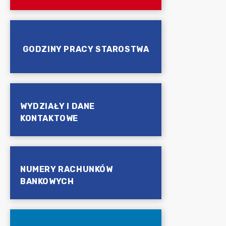
GODZINY PRACY STAROSTWA
WYDZIAŁY I DANE
KONTAKTOWE
NUMERY RACHUNKÓW
BANKOWYCH