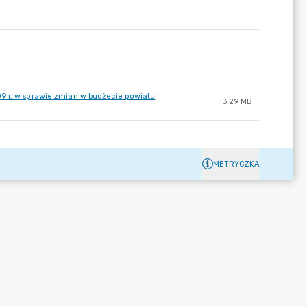
9 r. w sprawie zmian w budżecie powiatu
3.29 MB
METRYCZKA