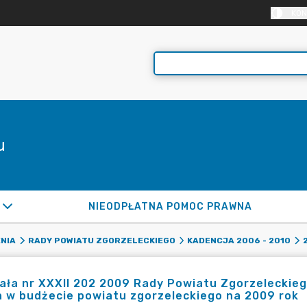
KON
u
NIEODPŁATNA POMOC PRAWNA
NIA
RADY POWIATU ZGORZELECKIEGO
KADENCJA 2006 - 2010
ła nr XXXII 202 2009 Rady Powiatu Zgorzeleckiego
 w budżecie powiatu zgorzeleckiego na 2009 rok