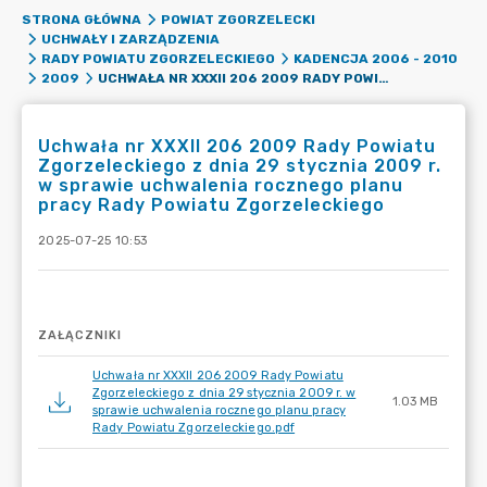
STRONA GŁÓWNA
POWIAT ZGORZELECKI
UCHWAŁY I ZARZĄDZENIA
RADY POWIATU ZGORZELECKIEGO
KADENCJA 2006 - 2010
UCHWAŁA NR XXXII 206 2009 RADY POWIATU ZGORZELECKIEGO Z DNIA 29 STYCZNIA 2009 R. W SPRAWIE UCHWALENIA ROCZNEGO PLANU PRACY RADY POWIATU ZGORZELECKIEGO
2009
Uchwała nr XXXII 206 2009 Rady Powiatu
Zgorzeleckiego z dnia 29 stycznia 2009 r.
w sprawie uchwalenia rocznego planu
pracy Rady Powiatu Zgorzeleckiego
2025-07-25 10:53
ZAŁĄCZNIKI
Uchwała nr XXXII 206 2009 Rady Powiatu
Zgorzeleckiego z dnia 29 stycznia 2009 r. w
1.03 MB
sprawie uchwalenia rocznego planu pracy
Rady Powiatu Zgorzeleckiego.pdf