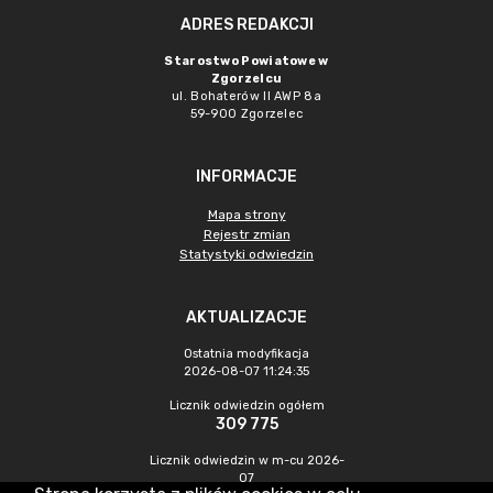
ADRES REDAKCJI
Starostwo Powiatowe w
Zgorzelcu
ul. Bohaterów II AWP 8a
59-900 Zgorzelec
INFORMACJE
Mapa strony
Rejestr zmian
Statystyki odwiedzin
AKTUALIZACJE
Ostatnia modyfikacja
2026-08-07 11:24:35
Licznik odwiedzin ogółem
309 775
Licznik odwiedzin w m-cu 2026-
07