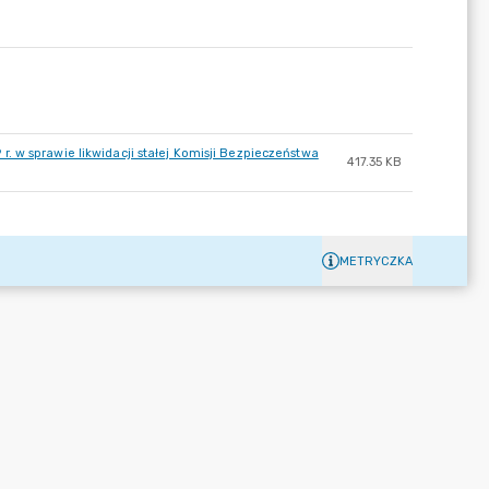
 w sprawie likwidacji stałej Komisji Bezpieczeństwa
417.35 KB
METRYCZKA