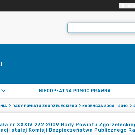
KON
u
NIEODPŁATNA POMOC PRAWNA
NIA
RADY POWIATU ZGORZELECKIEGO
KADENCJA 2006 - 2010
ła nr XXXIV 232 2009 Rady Powiatu Zgorzeleckieg
dacji stałej Komisji Bezpieczeństwa Publicznego 