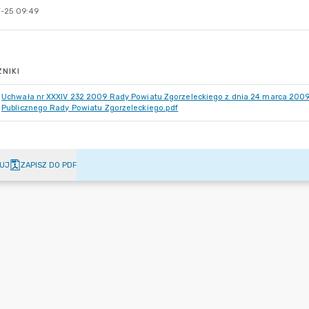
-25 09:49
NIKI
Uchwała nr XXXIV 232 2009 Rady Powiatu Zgorzeleckiego z dnia 24 marca 2009 r.
Publicznego Rady Powiatu Zgorzeleckiego.pdf
UJ
ZAPISZ DO PDF