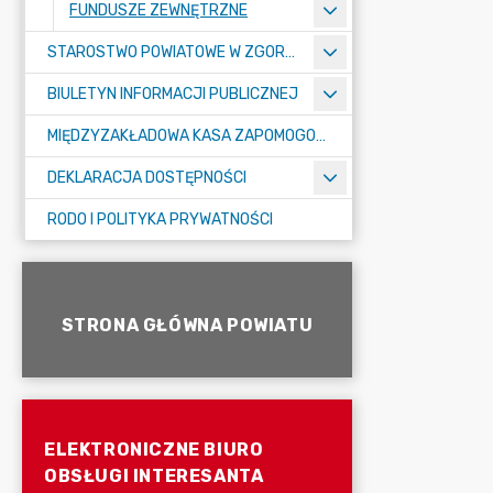
FUNDUSZE ZEWNĘTRZNE
STAROSTWO POWIATOWE W ZGORZELCU
BIULETYN INFORMACJI PUBLICZNEJ
MIĘDZYZAKŁADOWA KASA ZAPOMOGOWO-POŻYCZKOWA
DEKLARACJA DOSTĘPNOŚCI
RODO I POLITYKA PRYWATNOŚCI
STRONA GŁÓWNA POWIATU
ELEKTRONICZNE BIURO
OBSŁUGI INTERESANTA