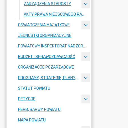
ZARZĄDZENIA STAROSTY
AKTY PRAWA MIEJSCOWEGO RADY POWIATU ZGORZELECKIEGO
OŚWIADCZENIA MAJĄTKOWE
JEDNOSTKI ORGANIZACYJNE
POWIATOWY INSPEKTORAT NADZORU BUDOWLANEGO
BUDŻET I SPRAWOZDAWCZOŚĆ
ORGANIZACJE POZARZĄDOWE
PROGRAMY, STRATEGIE, PLANY, RAPORTY
STATUT POWIATU
PETYCJE
HERB, BARWY POWIATU
MAPA POWIATU