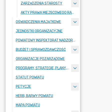
ZARZĄDZENIA STAROSTY
AKTY PRAWA MIEJSCOWEGO RADY POWIATU ZGORZELECKIEGO
OŚWIADCZENIA MAJĄTKOWE
JEDNOSTKI ORGANIZACYJNE
POWIATOWY INSPEKTORAT NADZORU BUDOWLANEGO
BUDŻET I SPRAWOZDAWCZOŚĆ
ORGANIZACJE POZARZĄDOWE
PROGRAMY, STRATEGIE, PLANY, RAPORTY
STATUT POWIATU
PETYCJE
HERB, BARWY POWIATU
MAPA POWIATU