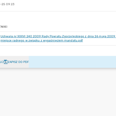
-25 09:23
NIKI
Uchwała nr XXXVI 240 2009 Rady Powiatu Zgorzeleckiego z dnia 26 maja 2009 r. 
miejsce radnego w związku z wygaśnięciem mandatu.pdf
UJ
ZAPISZ DO PDF