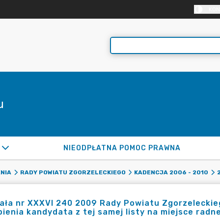
KON
u
NIEODPŁATNA POMOC PRAWNA
NIA
RADY POWIATU ZGORZELECKIEGO
KADENCJA 2006 - 2010
ła nr XXXVI 240 2009 Rady Powiatu Zgorzeleckieg
ienia kandydata z tej samej listy na miejsce rad