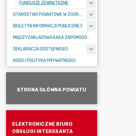
FUNDUSZE ZEWNĘTRZNE
STAROSTWO POWIATOWE W ZGORZELCU
BIULETYN INFORMACJI PUBLICZNEJ
MIĘDZYZAKŁADOWA KASA ZAPOMOGOWO-POŻYCZKOWA
DEKLARACJA DOSTĘPNOŚCI
RODO I POLITYKA PRYWATNOŚCI
STRONA GŁÓWNA POWIATU
ELEKTRONICZNE BIURO
OBSŁUGI INTERESANTA