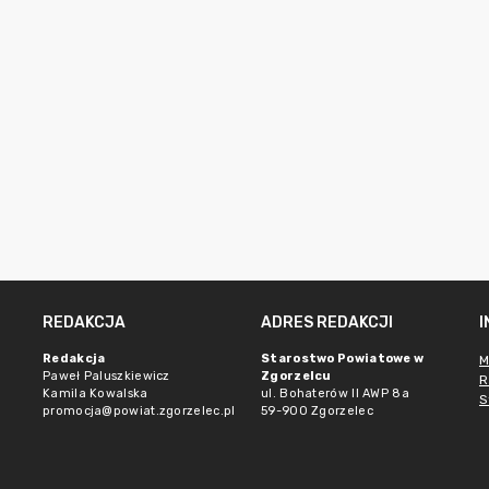
REDAKCJA
ADRES REDAKCJI
Redakcja
Starostwo Powiatowe w
M
Paweł Paluszkiewicz
Zgorzelcu
R
Kamila Kowalska
ul. Bohaterów II AWP 8a
S
promocja@powiat.zgorzelec.pl
59-900 Zgorzelec