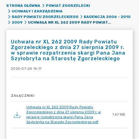
STRONA GŁÓWNA
POWIAT ZGORZELECKI
UCHWAŁY I ZARZĄDZENIA
RADY POWIATU ZGORZELECKIEGO
KADENCJA 2006 - 2010
UCHWAŁA NR XL 262 2009 RADY POWIATU ZGORZELECKIEGO Z DNIA 27 SIERPNIA 2009 R. W SPRAWIE ROZPATRZENIA SKARGI PANA JANA SZYŁOBRYTA NA STAROSTĘ ZGORZELECKIEGO
2009
Uchwała nr XL 262 2009 Rady Powiatu
Zgorzeleckiego z dnia 27 sierpnia 2009 r.
w sprawie rozpatrzenia skargi Pana Jana
Szyłobryta na Starostę Zgorzeleckiego
2025-07-24 14:17
ZAŁĄCZNIKI
Uchwała nr XL 262 2009 Rady Powiatu
Zgorzeleckiego z dnia 27 sierpnia 2009 r. w
1.47 MB
sprawie rozpatrzenia skargi Pana Jana
Szyłobryta na Starostę Zgorzeleckiego.pdf