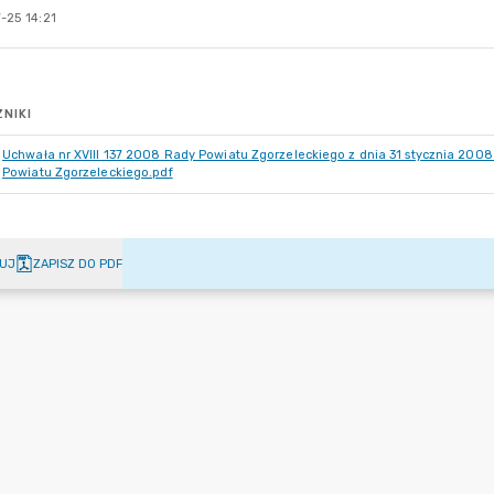
-25 14:21
NIKI
Uchwała nr XVIII 137 2008 Rady Powiatu Zgorzeleckiego z dnia 31 stycznia 2008
Powiatu Zgorzeleckiego.pdf
UJ
ZAPISZ DO PDF