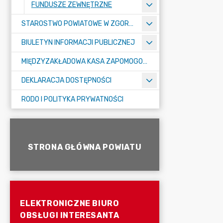
FUNDUSZE ZEWNĘTRZNE
STAROSTWO POWIATOWE W ZGORZELCU
BIULETYN INFORMACJI PUBLICZNEJ
MIĘDZYZAKŁADOWA KASA ZAPOMOGOWO-POŻYCZKOWA
DEKLARACJA DOSTĘPNOŚCI
RODO I POLITYKA PRYWATNOŚCI
STRONA GŁÓWNA POWIATU
ELEKTRONICZNE BIURO
OBSŁUGI INTERESANTA