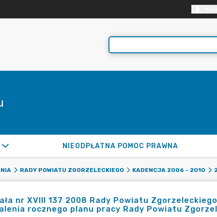
KON
u
NIEODPŁATNA POMOC PRAWNA
NIA
RADY POWIATU ZGORZELECKIEGO
KADENCJA 2006 - 2010
ła nr XVIII 137 2008 Rady Powiatu Zgorzeleckiego 
lenia rocznego planu pracy Rady Powiatu Zgorze