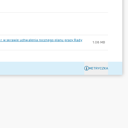
 r. w sprawie uchwalenia rocznego planu pracy Rady
1.08 MB
METRYCZKA