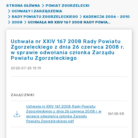
STRONA GŁÓWNA
POWIAT ZGORZELECKI
UCHWAŁY I ZARZĄDZENIA
RADY POWIATU ZGORZELECKIEGO
KADENCJA 2006 - 2010
UCHWAŁA NR XXIV 167 2008 RADY POWIATU ZGORZELECKIEGO Z DNIA 26 CZERWCA 2008 R. W SPRAWIE ODWOŁANIA CZŁONKA ZARZĄDU POWIATU ZGORZELECKIEGO
2008
Uchwała nr XXIV 167 2008 Rady Powiatu
Zgorzeleckiego z dnia 26 czerwca 2008 r.
w sprawie odwołania członka Zarządu
Powiatu Zgorzeleckiego
2025-07-25 13:19
ZAŁĄCZNIKI
Uchwała nr XXIV 167 2008 Rady Powiatu
Zgorzeleckiego z dnia 26 czerwca 2008 r. w
361.58 KB
sprawie odwołania członka Zarządu
Powiatu Zgorzeleckiego.pdf