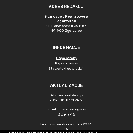
ADRES REDAKCJI
Starostwo Powiatowe w
Zgorzelcu
ul. Bohaterów II AWP 8a
59-900 Zgorzelec
INFORMACJE
Mapa strony
Rejestr zmian
Statystyki odwiedzin
AKTUALIZACJE
Ostatnia modyfikacja
2026-08-07 11:24:35
Licznik odwiedzin ogółem
309 745
Licznik odwiedzin w m-cu 2026-
07