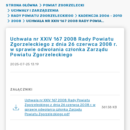
STRONA GŁÓWNA
POWIAT ZGORZELECKI
UCHWAŁY I ZARZĄDZENIA
RADY POWIATU ZGORZELECKIEGO
KADENCJA 2006 - 2010
UCHWAŁA NR XXIV 167 2008 RADY POWIATU ZGORZELECKIEGO Z DNIA 26 CZERWCA 2008 R. W SPRAWIE ODWOŁANIA CZŁONKA ZARZĄDU POWIATU ZGORZELECKIEGO
2008
Uchwała nr XXIV 167 2008 Rady Powiatu
Zgorzeleckiego z dnia 26 czerwca 2008 r.
w sprawie odwołania członka Zarządu
Powiatu Zgorzeleckiego
2025-07-25 13:19
ZAŁĄCZNIKI
Uchwała nr XXIV 167 2008 Rady Powiatu
Zgorzeleckiego z dnia 26 czerwca 2008 r. w
361.58 KB
sprawie odwołania członka Zarządu
Powiatu Zgorzeleckiego.pdf