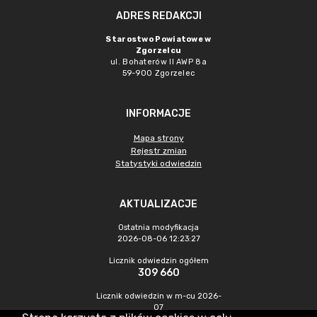
ADRES REDAKCJI
Starostwo Powiatowe w
Zgorzelcu
ul. Bohaterów II AWP 8a
59-900 Zgorzelec
INFORMACJE
Mapa strony
Rejestr zmian
Statystyki odwiedzin
AKTUALIZACJE
Ostatnia modyfikacja
2026-08-06 12:23:27
Licznik odwiedzin ogółem
309 660
Licznik odwiedzin w m-cu 2026-
07