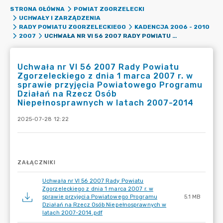
STRONA GŁÓWNA
POWIAT ZGORZELECKI
UCHWAŁY I ZARZĄDZENIA
RADY POWIATU ZGORZELECKIEGO
KADENCJA 2006 - 2010
UCHWAŁA NR VI 56 2007 RADY POWIATU ZGORZELECKIEGO Z DNIA 1 MARCA 2007 R. W SPRAWIE PRZYJĘCIA POWIATOWEGO PROGRAMU DZIAŁAŃ NA RZECZ OSÓB NIEPEŁNOSPRAWNYCH W LATACH 2007-2014
2007
Uchwała nr VI 56 2007 Rady Powiatu
Zgorzeleckiego z dnia 1 marca 2007 r. w
sprawie przyjęcia Powiatowego Programu
Działań na Rzecz Osób
Niepełnosprawnych w latach 2007-2014
2025-07-28 12:22
ZAŁĄCZNIKI
Uchwała nr VI 56 2007 Rady Powiatu
Zgorzeleckiego z dnia 1 marca 2007 r. w
sprawie przyjęcia Powiatowego Programu
5.1 MB
Działań na Rzecz Osób Niepełnosprawnych w
latach 2007-2014.pdf