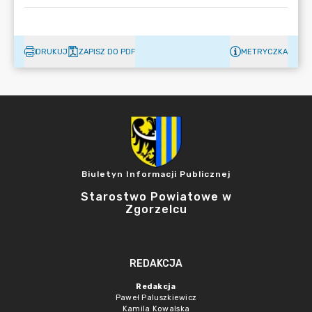
DRUKUJ
ZAPISZ DO PDF
METRYCZKA
Biuletyn Informacji Publicznej
Starostwo Powiatowe w
Zgorzelcu
REDAKCJA
Redakcja
Paweł Paluszkiewicz
Kamila Kowalska