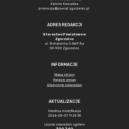
Kamila Kowalska
promocja@powiat.zgorzelec.pl
ADRES REDAKCJI
Starostwo Powiatowe w
Zgorzelcu
ul. Bohaterów II AWP 8a
59-900 Zgorzelec
INFORMACJE
Mapa strony
Rejestr zmian
Statystyki odwiedzin
AKTUALIZACJE
Ostatnia modyfikacja
2026-08-07 11:24:35
Licznik odwiedzin ogółem