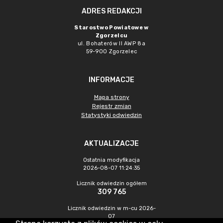
ADRES REDAKCJI
Starostwo Powiatowe w
Zgorzelcu
ul. Bohaterów II AWP 8a
59-900 Zgorzelec
INFORMACJE
Mapa strony
Rejestr zmian
Statystyki odwiedzin
AKTUALIZACJE
Ostatnia modyfikacja
2026-08-07 11:24:35
Licznik odwiedzin ogółem
309 765
Licznik odwiedzin w m-cu 2026-
07