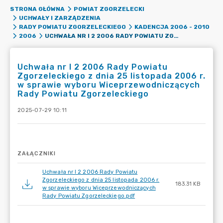
STRONA GŁÓWNA
POWIAT ZGORZELECKI
UCHWAŁY I ZARZĄDZENIA
RADY POWIATU ZGORZELECKIEGO
KADENCJA 2006 - 2010
UCHWAŁA NR I 2 2006 RADY POWIATU ZGORZELECKIEGO Z DNIA 25 LISTOPADA 2006 R. W SPRAWIE WYBORU WICEPRZEWODNICZĄCYCH RADY POWIATU ZGORZELECKIEGO
2006
Uchwała nr I 2 2006 Rady Powiatu
Zgorzeleckiego z dnia 25 listopada 2006 r.
w sprawie wyboru Wiceprzewodniczących
Rady Powiatu Zgorzeleckiego
2025-07-29 10:11
ZAŁĄCZNIKI
Uchwała nr I 2 2006 Rady Powiatu
Zgorzeleckiego z dnia 25 listopada 2006 r.
183.31 KB
w sprawie wyboru Wiceprzewodniczących
Rady Powiatu Zgorzeleckiego.pdf