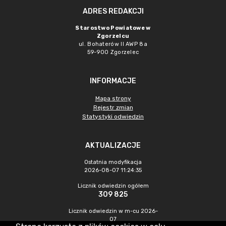
ADRES REDAKCJI
Starostwo Powiatowe w
Zgorzelcu
ul. Bohaterów II AWP 8a
59-900 Zgorzelec
INFORMACJE
Mapa strony
Rejestr zmian
Statystyki odwiedzin
AKTUALIZACJE
Ostatnia modyfikacja
2026-08-07 11:24:35
Licznik odwiedzin ogółem
309 825
Licznik odwiedzin w m-cu 2026-
07