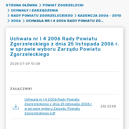
STRONA GŁÓWNA
POWIAT ZGORZELECKI
UCHWAŁY I ZARZĄDZENIA
RADY POWIATU ZGORZELECKIEGO
KADENCJA 2006 - 2010
UCHWAŁA NR I 4 2006 RADY POWIATU ZGORZELECKIEGO Z DNIA 25 LISTOPADA 2006 R. W SPRAWIE WYBORU ZARZĄDU POWIATU ZGORZELECKIEGO
2006
Uchwała nr I 4 2006 Rady Powiatu
Zgorzeleckiego z dnia 25 listopada 2006 r.
w sprawie wyboru Zarządu Powiatu
Zgorzeleckiego
2025-07-29 10:08
ZAŁĄCZNIKI
Uchwała nr I 4 2006 Rady Powiatu
Zgorzeleckiego z dnia 25 listopada 2006 r.
232.23 KB
w sprawie wyboru Zarządu Powiatu
Zgorzeleckiego.pdf