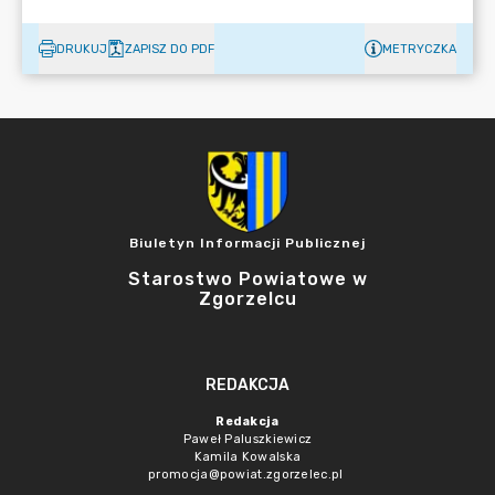
DRUKUJ
ZAPISZ DO PDF
METRYCZKA
Biuletyn Informacji Publicznej
Starostwo Powiatowe w
Zgorzelcu
REDAKCJA
Redakcja
Paweł Paluszkiewicz
Kamila Kowalska
promocja@powiat.zgorzelec.pl