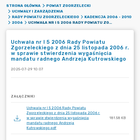
STRONA GŁÓWNA
POWIAT ZGORZELECKI
UCHWAŁY I ZARZĄDZENIA
RADY POWIATU ZGORZELECKIEGO
KADENCJA 2006 - 2010
UCHWAŁA NR I 5 2006 RADY POWIATU ZGORZELECKIEGO Z DNIA 25 LISTOPADA 2006 R. W SPRAWIE STWIERDZENIA WYGAŚNIĘCIA MANDATU RADNEGO ANDRZEJA KUTROWSKIEGO
2006
Uchwała nr I 5 2006 Rady Powiatu
Zgorzeleckiego z dnia 25 listopada 2006 r.
w sprawie stwierdzenia wygaśnięcia
mandatu radnego Andrzeja Kutrowskiego
2025-07-29 10:07
ZAŁĄCZNIKI
Uchwała nr I 5 2006 Rady Powiatu
Zgorzeleckiego z dnia 25 listopada 2006 r.
w sprawie stwierdzenia wygaśnięcia
181.58 KB
mandatu radnego Andrzeja
Kutrowskiego.pdf