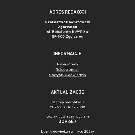
ADRES REDAKCJI
Starostwo Powiatowe w
Zgorzelcu
ul. Bohaterów II AWP 8a
59-900 Zgorzelec
INFORMACJE
Mapa strony
Rejestr zmian
Statystyki odwiedzin
AKTUALIZACJE
Ostatnia modyfikacja
2026-08-06 12:25:18
Licznik odwiedzin ogółem
309 687
Licznik odwiedzin w m-cu 2026-