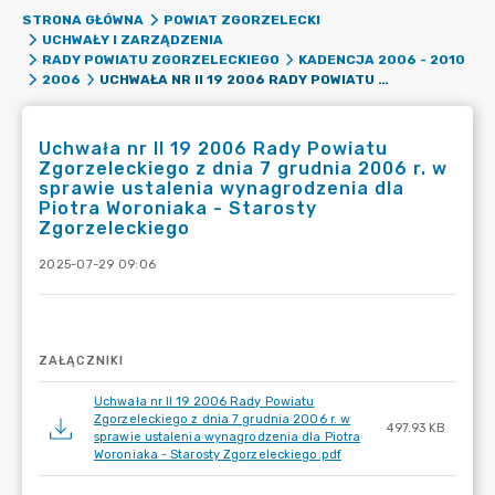
STRONA GŁÓWNA
POWIAT ZGORZELECKI
UCHWAŁY I ZARZĄDZENIA
RADY POWIATU ZGORZELECKIEGO
KADENCJA 2006 - 2010
UCHWAŁA NR II 19 2006 RADY POWIATU ZGORZELECKIEGO Z DNIA 7 GRUDNIA 2006 R. W SPRAWIE USTALENIA WYNAGRODZENIA DLA PIOTRA WORONIAKA - STAROSTY ZGORZELECKIEGO
2006
Uchwała nr II 19 2006 Rady Powiatu
Zgorzeleckiego z dnia 7 grudnia 2006 r. w
sprawie ustalenia wynagrodzenia dla
Piotra Woroniaka - Starosty
Zgorzeleckiego
2025-07-29 09:06
ZAŁĄCZNIKI
Uchwała nr II 19 2006 Rady Powiatu
Zgorzeleckiego z dnia 7 grudnia 2006 r. w
497.93 KB
sprawie ustalenia wynagrodzenia dla Piotra
Woroniaka - Starosty Zgorzeleckiego.pdf