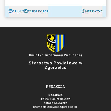
DRUKUJ
ZAPISZ DO PDF
METRYCZKA
Biuletyn Informacji Publicznej
Starostwo Powiatowe w
Zgorzelcu
REDAKCJA
Redakcja
Paweł Paluszkiewicz
Kamila Kowalska
promocja@powiat.zgorzelec.pl