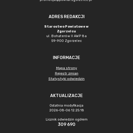
ADRES REDAKCJI
Starostwo Powiatowe w
Zgorzelcu
ul. Bohaterów II AWP 8a
59-900 Zgorzelec
INFORMACJE
Mapa strony
Rejestr zmian
Statystyki odwiedzin
AKTUALIZACJE
Ostatnia modyfikacja
2026-08-06 12:25:18
Licznik odwiedzin ogółem
309 690