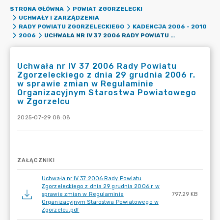
STRONA GŁÓWNA
POWIAT ZGORZELECKI
UCHWAŁY I ZARZĄDZENIA
RADY POWIATU ZGORZELECKIEGO
KADENCJA 2006 - 2010
UCHWAŁA NR IV 37 2006 RADY POWIATU ZGORZELECKIEGO Z DNIA 29 GRUDNIA 2006 R. W SPRAWIE ZMIAN W REGULAMINIE ORGANIZACYJNYM STAROSTWA POWIATOWEGO W ZGORZELCU
2006
Uchwała nr IV 37 2006 Rady Powiatu
Zgorzeleckiego z dnia 29 grudnia 2006 r.
w sprawie zmian w Regulaminie
Organizacyjnym Starostwa Powiatowego
w Zgorzelcu
2025-07-29 08:08
ZAŁĄCZNIKI
Uchwała nr IV 37 2006 Rady Powiatu
Zgorzeleckiego z dnia 29 grudnia 2006 r. w
sprawie zmian w Regulaminie
797.29 KB
Organizacyjnym Starostwa Powiatowego w
Zgorzelcu.pdf