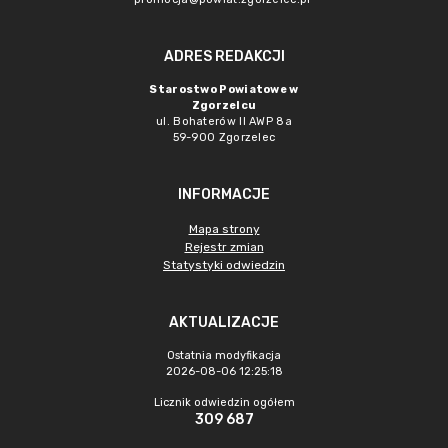
ADRES REDAKCJI
Starostwo Powiatowe w
Zgorzelcu
ul. Bohaterów II AWP 8a
59-900 Zgorzelec
INFORMACJE
Mapa strony
Rejestr zmian
Statystyki odwiedzin
AKTUALIZACJE
Ostatnia modyfikacja
2026-08-06 12:25:18
Licznik odwiedzin ogółem
309 687