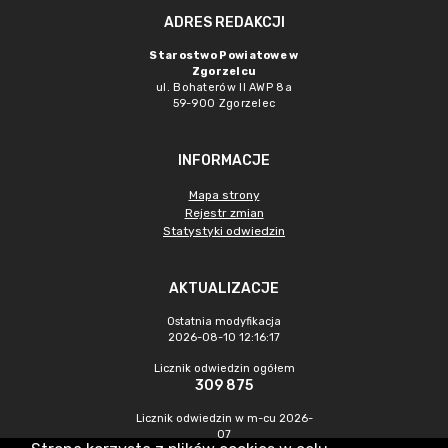
ADRES REDAKCJI
Starostwo Powiatowe w
Zgorzelcu
ul. Bohaterów II AWP 8a
59-900 Zgorzelec
INFORMACJE
Mapa strony
Rejestr zmian
Statystyki odwiedzin
AKTUALIZACJE
Ostatnia modyfikacja
2026-08-10 12:16:17
Licznik odwiedzin ogółem
309 875
Licznik odwiedzin w m-cu 2026-
07