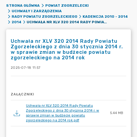
STRONA GŁÓWNA
POWIAT ZGORZELECKI
UCHWAŁY I ZARZĄDZENIA
RADY POWIATU ZGORZELECKIEGO
KADENCJA 2010 - 2014
UCHWAŁA NR XLV 320 2014 RADY POWIATU ZGORZELECKIEGO Z DNIA 30 STYCZNIA 2014 R. W SPRAWIE ZMIAN W BUDŻECIE POWIATU ZGORZELECKIEGO NA 2014 ROK
2014
Uchwała nr XLV 320 2014 Rady Powiatu
Zgorzeleckiego z dnia 30 stycznia 2014 r.
w sprawie zmian w budżecie powiatu
zgorzeleckiego na 2014 rok
2025-07-18 11:57
ZAŁĄCZNIKI
Uchwała nr XLV 320 2014 Rady Powiatu
Zgorzeleckiego z dnia 30 stycznia 2014 r. w
5.44 MB
sprawie zmian w budżecie powiatu
zgorzeleckiego na 2014 rok.pdf