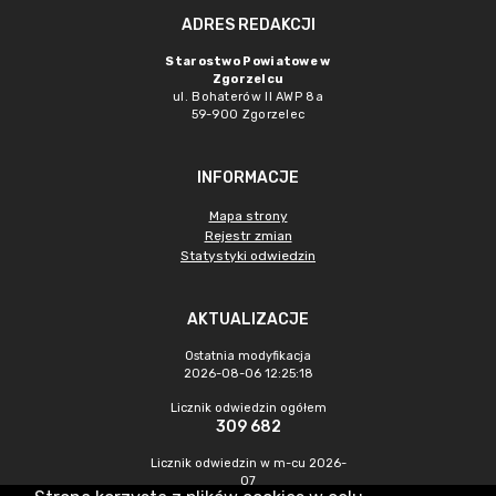
ADRES REDAKCJI
Starostwo Powiatowe w
Zgorzelcu
ul. Bohaterów II AWP 8a
59-900 Zgorzelec
INFORMACJE
Mapa strony
Rejestr zmian
Statystyki odwiedzin
AKTUALIZACJE
Ostatnia modyfikacja
2026-08-06 12:25:18
Licznik odwiedzin ogółem
309 682
Licznik odwiedzin w m-cu 2026-
07