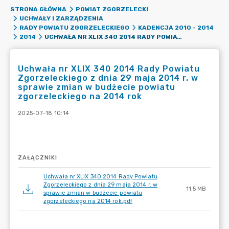
STRONA GŁÓWNA
POWIAT ZGORZELECKI
UCHWAŁY I ZARZĄDZENIA
RADY POWIATU ZGORZELECKIEGO
KADENCJA 2010 - 2014
UCHWAŁA NR XLIX 340 2014 RADY POWIATU ZGORZELECKIEGO Z DNIA 29 MAJA 2014 R. W SPRAWIE ZMIAN W BUDŻECIE POWIATU ZGORZELECKIEGO NA 2014 ROK
2014
Uchwała nr XLIX 340 2014 Rady Powiatu
Zgorzeleckiego z dnia 29 maja 2014 r. w
sprawie zmian w budżecie powiatu
zgorzeleckiego na 2014 rok
2025-07-18 10:14
ZAŁĄCZNIKI
Uchwała nr XLIX 340 2014 Rady Powiatu
Zgorzeleckiego z dnia 29 maja 2014 r. w
11.5 MB
sprawie zmian w budżecie powiatu
zgorzeleckiego na 2014 rok.pdf