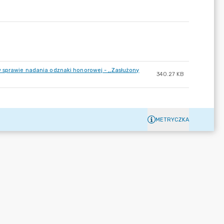
w sprawie nadania odznaki honorowej - ,,Zasłużony
340.27 KB
METRYCZKA