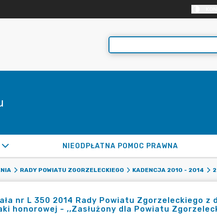
KON
u
NIEODPŁATNA POMOC PRAWNA
NIA
RADY POWIATU ZGORZELECKIEGO
KADENCJA 2010 - 2014
2
ła nr L 350 2014 Rady Powiatu Zgorzeleckiego z d
ki honorowej - ,,Zasłużony dla Powiatu Zgorzeleck