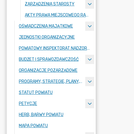
ZARZĄDZENIA STAROSTY
AKTY PRAWA MIEJSCOWEGO RADY POWIATU ZGORZELECKIEGO
OŚWIADCZENIA MAJĄTKOWE
JEDNOSTKI ORGANIZACYJNE
POWIATOWY INSPEKTORAT NADZORU BUDOWLANEGO
BUDŻET I SPRAWOZDAWCZOŚĆ
ORGANIZACJE POZARZĄDOWE
PROGRAMY, STRATEGIE, PLANY, RAPORTY
STATUT POWIATU
PETYCJE
HERB, BARWY POWIATU
MAPA POWIATU