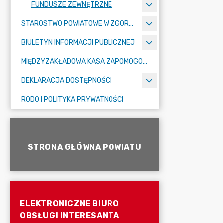
FUNDUSZE ZEWNĘTRZNE
STAROSTWO POWIATOWE W ZGORZELCU
BIULETYN INFORMACJI PUBLICZNEJ
MIĘDZYZAKŁADOWA KASA ZAPOMOGOWO-POŻYCZKOWA
DEKLARACJA DOSTĘPNOŚCI
RODO I POLITYKA PRYWATNOŚCI
STRONA GŁÓWNA POWIATU
ELEKTRONICZNE BIURO
OBSŁUGI INTERESANTA