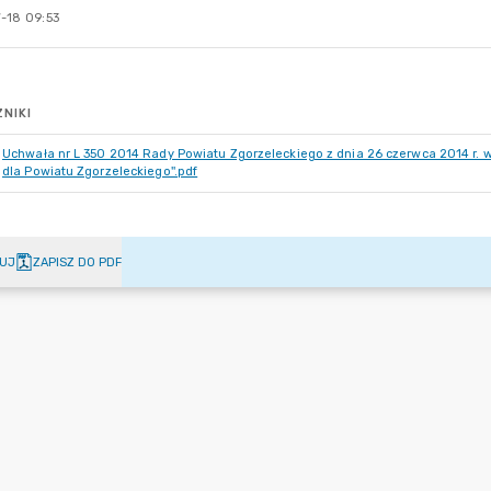
-18 09:53
NIKI
Uchwała nr L 350 2014 Rady Powiatu Zgorzeleckiego z dnia 26 czerwca 2014 r. 
dla Powiatu Zgorzeleckiego''.pdf
UJ
ZAPISZ DO PDF