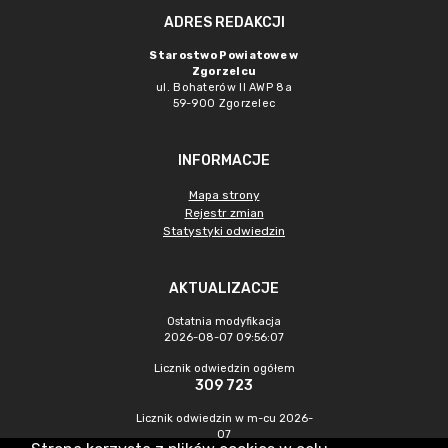
ADRES REDAKCJI
Starostwo Powiatowe w
Zgorzelcu
ul. Bohaterów II AWP 8a
59-900 Zgorzelec
INFORMACJE
Mapa strony
Rejestr zmian
Statystyki odwiedzin
AKTUALIZACJE
Ostatnia modyfikacja
2026-08-07 09:56:07
Licznik odwiedzin ogółem
309 723
Licznik odwiedzin w m-cu 2026-
07