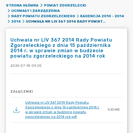
STRONA GŁÓWNA
POWIAT ZGORZELECKI
UCHWAŁY I ZARZĄDZENIA
RADY POWIATU ZGORZELECKIEGO
KADENCJA 2010 - 2014
UCHWAŁA NR LIV 367 2014 RADY POWIATU ZGORZELECKIEGO Z DNIA 15 PAŹDZIERNIKA 2014 R. W SPRAWIE ZMIAN W BUDŻECIE POWIATU ZGORZELECKIEGO NA 2014 ROK
2014
Uchwała nr LIV 367 2014 Rady Powiatu
Zgorzeleckiego z dnia 15 października
2014 r. w sprawie zmian w budżecie
powiatu zgorzeleckiego na 2014 rok
2025-07-18 09:05
ZAŁĄCZNIKI
Uchwała nr LIV 367 2014 Rady Powiatu
Zgorzeleckiego z dnia 15 października 2014 r.
9.33 MB
w sprawie zmian w budżecie powiatu
zgorzeleckiego na 2014 rok.pdf