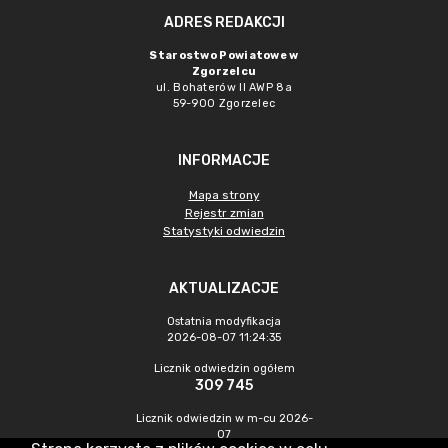
ADRES REDAKCJI
Starostwo Powiatowe w
Zgorzelcu
ul. Bohaterów II AWP 8a
59-900 Zgorzelec
INFORMACJE
Mapa strony
Rejestr zmian
Statystyki odwiedzin
AKTUALIZACJE
Ostatnia modyfikacja
2026-08-07 11:24:35
Licznik odwiedzin ogółem
309 745
Licznik odwiedzin w m-cu 2026-
07