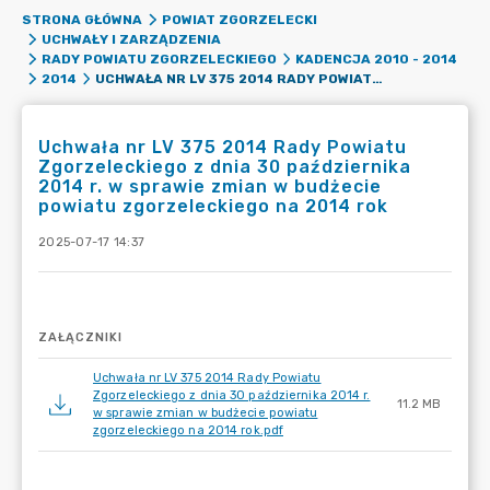
STRONA GŁÓWNA
POWIAT ZGORZELECKI
UCHWAŁY I ZARZĄDZENIA
RADY POWIATU ZGORZELECKIEGO
KADENCJA 2010 - 2014
UCHWAŁA NR LV 375 2014 RADY POWIATU ZGORZELECKIEGO Z DNIA 30 PAŹDZIERNIKA 2014 R. W SPRAWIE ZMIAN W BUDŻECIE POWIATU ZGORZELECKIEGO NA 2014 ROK
2014
Uchwała nr LV 375 2014 Rady Powiatu
Zgorzeleckiego z dnia 30 października
2014 r. w sprawie zmian w budżecie
powiatu zgorzeleckiego na 2014 rok
2025-07-17 14:37
ZAŁĄCZNIKI
Uchwała nr LV 375 2014 Rady Powiatu
Zgorzeleckiego z dnia 30 października 2014 r.
11.2 MB
w sprawie zmian w budżecie powiatu
zgorzeleckiego na 2014 rok.pdf