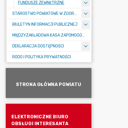
FUNDUSZE ZEWNĘTRZNE
STAROSTWO POWIATOWE W ZGORZELCU
BIULETYN INFORMACJI PUBLICZNEJ
MIĘDZYZAKŁADOWA KASA ZAPOMOGOWO-POŻYCZKOWA
DEKLARACJA DOSTĘPNOŚCI
RODO I POLITYKA PRYWATNOŚCI
STRONA GŁÓWNA POWIATU
ELEKTRONICZNE BIURO
OBSŁUGI INTERESANTA