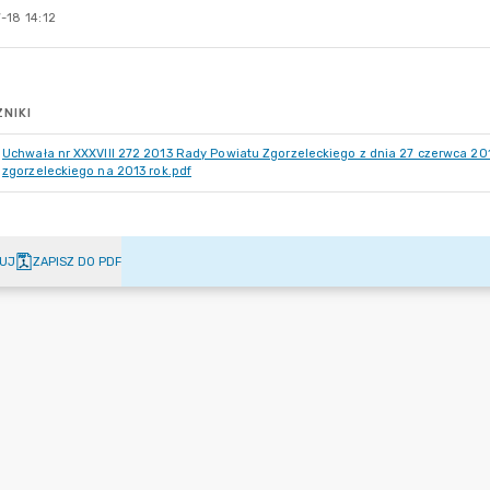
-18 14:12
NIKI
Uchwała nr XXXVIII 272 2013 Rady Powiatu Zgorzeleckiego z dnia 27 czerwca 20
zgorzeleckiego na 2013 rok.pdf
UJ
ZAPISZ DO PDF