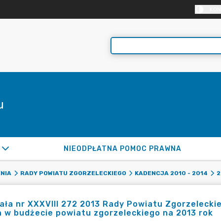
KON
u
NIEODPŁATNA POMOC PRAWNA
NIA
RADY POWIATU ZGORZELECKIEGO
KADENCJA 2010 - 2014
2
ła nr XXXVIII 272 2013 Rady Powiatu Zgorzeleckie
 w budżecie powiatu zgorzeleckiego na 2013 rok